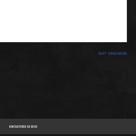
NEXT:
ORGELMUSIK
KONTAKTIEREN SIE MICH