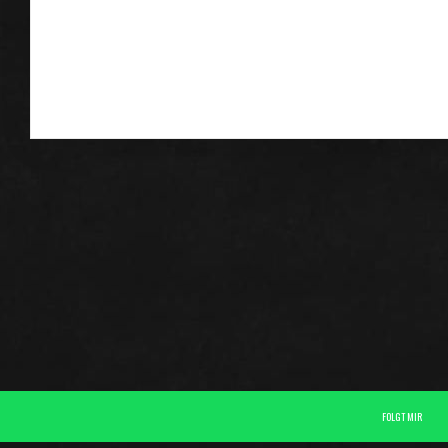
BEITRAGSNA
FOLGT MIR