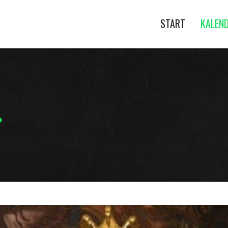
START
KALEN